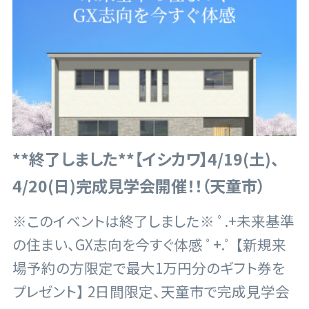
**終了しました**【イシカワ】4/19(土)、
4/20(日)完成見学会開催！！（天童市）
※このイベントは終了しました※ ﾟ.+未来基準
の住まい、GX志向を今すぐ体感 ﾟ+.ﾟ 【新規来
場予約の方限定で最大1万円分のギフト券を
プレゼント】 2日間限定、天童市で完成見学会