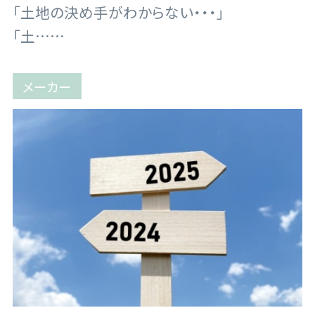
「土地の決め手がわからない・・・」
「土……
メーカー