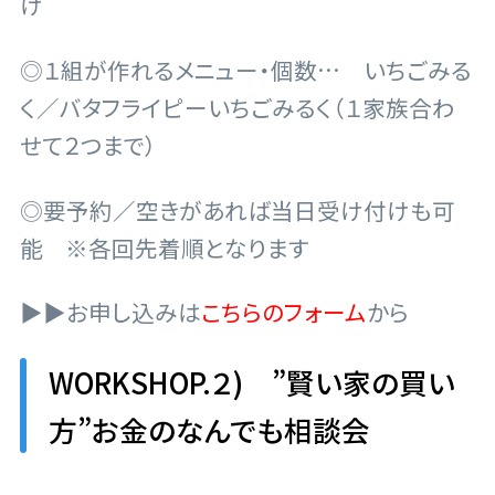
け
◎１組が作れるメニュー・個数… いちごみる
く／バタフライピーいちごみるく（１家族合わ
せて２つまで）
◎要予約／空きがあれば当日受け付けも可
能
※各回先着順となります
▶▶お申し込みは
こちらのフォーム
から
WORKSHOP.２) ”賢い家の買い
方”お金のなんでも相談会