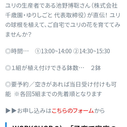
ユリの生産者である池野博聡さん（株式会社
千歳園・ゆりしごと 代表取締役）が直伝！ ユリ
の球根を植えて、ご自宅でユリの花を育ててみ
ませんか？
◎時間… ①13:00~14:00 ②14:30~15:30
◎１組が植え付けできる鉢数… ２鉢
◎要予約／空きがあれば当日受け付けも可
能
※各回5組までの先着順となります
▶▶お申し込みは
こちらのフォーム
から