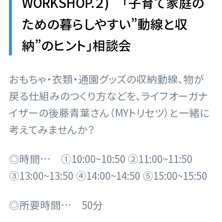
WORKSHOP.２) 「子育て家庭の
ための暮らしやすい”動線と収
納”のヒント」相談会
おもちゃ・衣類・通園グッズの収納動線、物が
戻る仕組みのつくり方などを、ライフオーガナ
イザーの後藤青葉さん（MYトリセツ）と一緒に
考えてみませんか？
◎時間… ①10:00~10:50 ②11:00~11:50
③13:00~13:50 ④14:00~14:50 ⑤15:00~15:50
◎所要時間… 50分