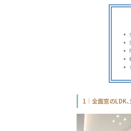
1｜全面窓のLDK