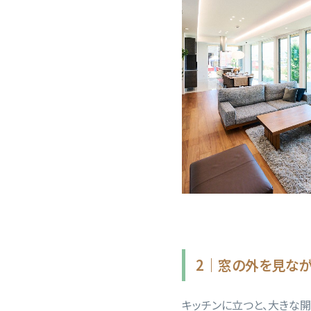
2｜窓の外を見なが
キッチンに立つと、大きな