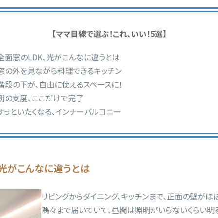
【ママ目線で選ぶ！これ、いい！5選】
全面窓の
LDK
、光がこんなに違うとは
窓の外を見ながら料理できるキッチン
階段の下が、自由に使えるスペースに！
朝の支度、ここだけで完了
すっといたくなる、インナーバルコニー
、光がこんなに違うとは
リビングからダイニング、キッチンまで、正面の壁がほ
隅々まで届いていて、昼間は照明がいらないくらい明る