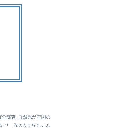
ぼ全部窓。自然光が空間の
い！ 光の入り方で、こん