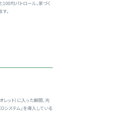
100均パトロール。家づく
ます。
ィオレット）に入った瞬間、光
COシステム」を導入している