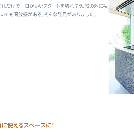
それだけで一日がいいスタートを切れそう。窓の外に視
にいても開放感がある。そんな発見がありました。
に使えるスペースに！