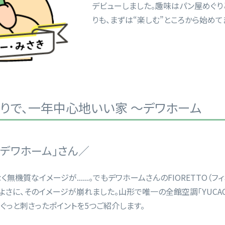
デビューしました。趣味はパン屋めぐりと
りも、まずは“楽しむ”ところから始めて
りで、一年中心地いい家 ～デワホーム
デワホーム」さん／
無機質なイメージが......。でもデワホームさんのFIORETTO（フ
さに、そのイメージが崩れました。山形で唯一の全館空調「YUCA
ぐっと刺さったポイントを5つご紹介します。