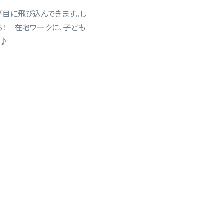
が目に飛び込んできます。し
！ 在宅ワークに、子ども
♪