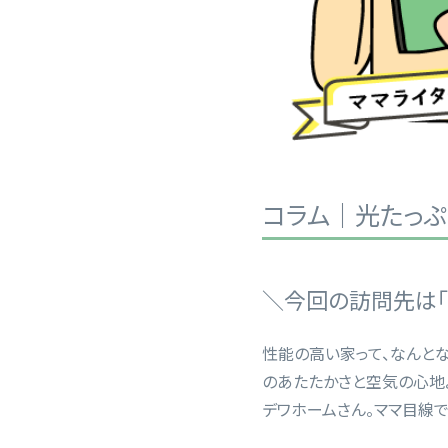
コラム｜光たっぷ
＼今回の訪問先は「
性能の高い家って、なんとなく
のあたたかさと空気の心地よ
デワホームさん。ママ目線で